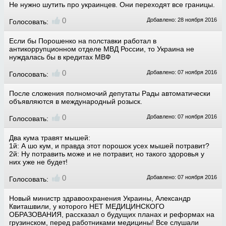
Не нужно шутить про украинцев. Они переходят все границы.
0
Добавлено: 28 ноября 2016
Голосовать:
Если бы Порошенко на полставки работал в
антикоррупционном отделе МВД России, то Украина не
нуждалась бы в кредитах МВФ
0
Добавлено: 07 ноября 2016
Голосовать:
После сложения полномочий депутаты Рады автоматически
объявляются в международный розыск.
0
Добавлено: 07 ноября 2016
Голосовать:
Два кума травят мышей:
1й: А шо кум, и правда этот порошок усех мышей потравит?
2й: Ну потравить може и не потравит, но такого здоровья у
них уже не будет!
0
Добавлено: 07 ноября 2016
Голосовать:
Новый министр здравоохранения Украины, Александр
Квиташвили, у которого НЕТ МЕДИЦИНСКОГО
ОБРАЗОВАНИЯ, рассказал о будущих планах и реформах на
грузинском, перед работниками медицины! Все слушали