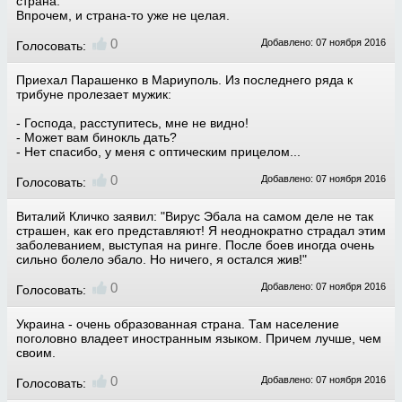
страна.
Впрочем, и страна-то уже не целая.
0
Добавлено: 07 ноября 2016
Голосовать:
Приехал Парашенко в Мариуполь. Из последнего ряда к
трибуне пролезает мужик:
- Господа, расступитесь, мне не видно!
- Может вам бинокль дать?
- Нет спасибо, у меня с оптическим прицелом...
0
Добавлено: 07 ноября 2016
Голосовать:
Виталий Кличко заявил: "Вирус Эбала на самом деле не так
страшен, как его представляют! Я неоднократно страдал этим
заболеванием, выступая на ринге. После боев иногда очень
сильно болело эбало. Но ничего, я остался жив!"
0
Добавлено: 07 ноября 2016
Голосовать:
Украина - очень образованная страна. Там население
поголовно владеет иностранным языком. Причем лучше, чем
своим.
0
Добавлено: 07 ноября 2016
Голосовать: