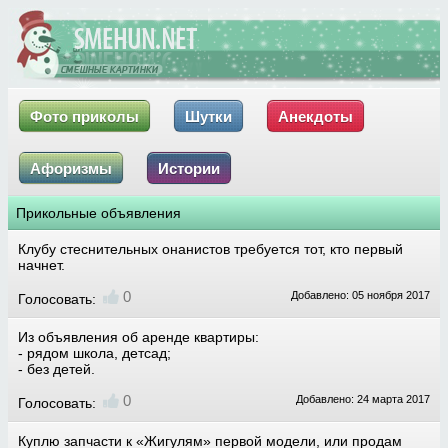
Фото приколы
Шутки
Анекдоты
Афоризмы
Истории
Прикольные объявления
Клубу стеснительных онанистов требуется тот, кто первый
начнет.
0
Добавлено: 05 ноября 2017
Голосовать:
Из объявления об аренде квартиры:
- рядом школа, детсад;
- без детей.
0
Добавлено: 24 марта 2017
Голосовать:
Куплю запчасти к «Жигулям» первой модели, или продам