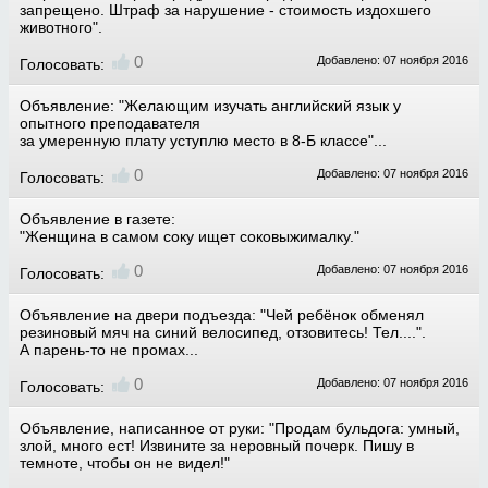
запрещено. Штраф за нарушение - стоимость издохшего
животного".
0
Добавлено: 07 ноября 2016
Голосовать:
Объявление: "Желающим изучать английский язык у
опытного преподавателя
за умеренную плату уступлю место в 8-Б классе"...
0
Добавлено: 07 ноября 2016
Голосовать:
Объявление в газете:
"Женщина в самом соку ищет соковыжималку."
0
Добавлено: 07 ноября 2016
Голосовать:
Объявление на двери подъезда: "Чей ребёнок обменял
резиновый мяч на синий велосипед, отзовитесь! Тел....".
А парень-то не промах...
0
Добавлено: 07 ноября 2016
Голосовать:
Объявление, написанное от руки: "Продам бульдога: умный,
злой, много ест! Извините за неровный почерк. Пишу в
темноте, чтобы он не видел!"