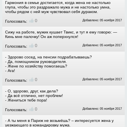
Гармония в семье достигается, когда жена не настолько
глупа, чтобы это раздражало мужа и не настолько умна,
чтобы рядом с ней муж чувствовал себя дураком.
0
Добавлено: 05 ноября 2017
Голосовать:
Сижу на работе, мужик кушает Твикс, и тут я ему говорю: —
Кинь мне палочку! Он аж поперхнулся!
0
Добавлено: 05 ноября 2017
Голосовать:
- Здорово сосед, на пенсии подрабатываешь?
- Да, помощником руководителя.
- Жене по хозяйству помогаешь?
- Ага!
0
Добавлено: 05 ноября 2017
Голосовать:
- О, здорово, друг, как дела?
- Да всё отлично, нет проблем!
- Жениться тебе пора!
0
Добавлено: 05 ноября 2017
Голосовать:
- А ты меня в Париж не возьмёшь? – интересуется жена у
уезжающего в командировку мужа.