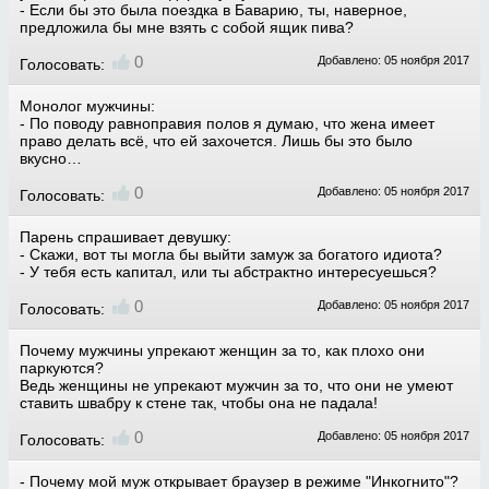
- Если бы это была поездка в Баварию, ты, наверное,
предложила бы мне взять с собой ящик пива?
0
Добавлено: 05 ноября 2017
Голосовать:
Монолог мужчины:
- По поводу равноправия полов я думаю, что жена имеет
право делать всё, что ей захочется. Лишь бы это было
вкусно…
0
Добавлено: 05 ноября 2017
Голосовать:
Парень спрашивает девушку:
- Скажи, вот ты могла бы выйти замуж за богатого идиота?
- У тебя есть капитал, или ты абстрактно интересуешься?
0
Добавлено: 05 ноября 2017
Голосовать:
Почему мужчины упрекают женщин за то, как плохо они
паркуются?
Ведь женщины не упрекают мужчин за то, что они не умеют
ставить швабру к стене так, чтобы она не падала!
0
Добавлено: 05 ноября 2017
Голосовать:
- Почему мой муж открывает браузер в режиме "Инкогнито"?