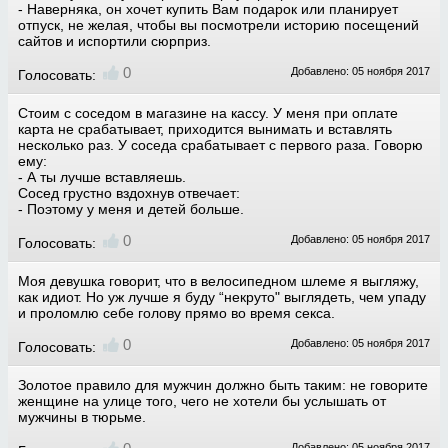
- Наверняка, он хочет купить Вам подарок или планирует
отпуск, не желая, чтобы вы посмотрели историю посещений
сайтов и испортили сюрприз.
0
Добавлено: 05 ноября 2017
Голосовать:
Стоим с соседом в магазине на кассу. У меня при оплате
карта не срабатывает, приходится вынимать и вставлять
несколько раз. У соседа срабатывает с первого раза. Говорю
ему:
- А ты лучше вставляешь.
Сосед грустно вздохнув отвечает:
- Поэтому у меня и детей больше.
0
Добавлено: 05 ноября 2017
Голосовать:
Моя девушка говорит, что в велосипедном шлеме я выгляжу,
как идиот. Но уж лучше я буду “некруто" выглядеть, чем упаду
и проломлю себе голову прямо во время секса.
0
Добавлено: 05 ноября 2017
Голосовать:
Золотое правило для мужчин должно быть таким: не говорите
женщине на улице того, чего не хотели бы услышать от
мужчины в тюрьме.
Добавлено: 05 ноября 2017