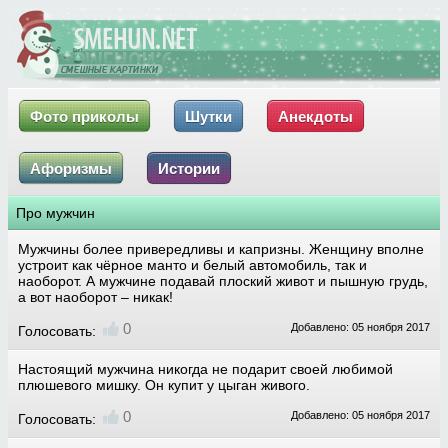
Фото приколы
Шутки
Анекдоты
Афоризмы
Истории
Про мужчин
Мужчины более привередливы и капризны. Женщину вполне
устроит как чёрное манто и белый автомобиль, так и
наоборот. А мужчине подавай плоский живот и пышную грудь,
а вот наоборот – никак!
0
Добавлено: 05 ноября 2017
Голосовать:
Настоящий мужчина никогда не подарит своей любимой
плюшевого мишку. Он купит у цыган живого.
0
Добавлено: 05 ноября 2017
Голосовать: